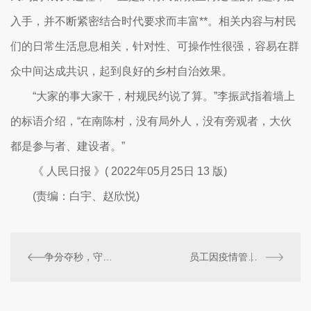
入手，并不断紧密结合时代要求而丰富**。相关内容与村民
们的日常生活息息相关，针对性、可操作性很强，容易在群
众中间达成共识，起到良好的乡村自治效果。
“大家的事大家干，村规民约说了算。”李振武指着墙上
的标语介绍，“在南陈村，没有局外人，没有旁观者，大伙
都是参与者、建设者。”
《 人民日报 》( 2022年05月25日 13 版)
(责编：白宇、赵欣悦)
争分夺秒，守护生命线畅通——走近疫情下的上海120急救人员
员工因疫情管控未到岗被公司辞退