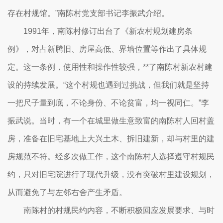
存在村规馆。”南陈村党支部书记李振武介绍。
1991年，南陈村修订出台了《新农村规划建房条
例》，对占新腾旧、房屋高低、界墙位置等作出了具体规
定。这一条例，使用性和操作性较强，**了南陈村新农村建
设的持续发展。“这个村规也遇到过挑战，但我们就是坚持
一把尺子量到底，不论身份、不论贫富，均一视同仁。”李
振武说。当时，有一个在城里做生意致富的南陈村人回村盖
房，准备在旧宅基地上大兴土木、拆旧建新，却与村里的建
房规范不符。经多次做工作，这个南陈村人选择遵守村规民
约，只对旧宅院进行了现代升级，没有突破村里建设规划，
从而避免了与左邻右舍产生矛盾。
南陈村的村规民约内容，不断积极回应发展要求、与时