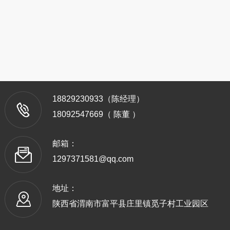
18829230933（陈经理）
18092547669（ 陈董 ）
邮箱：
1297371581@qq.com
地址：
陕西省渭南市富平县庄里镇觅子村工业园区